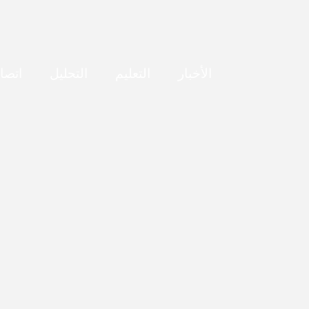
خطي
لى
لمحتوى
الأخبار
التعليم
التحليل
اتصا